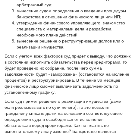
арбитражный суд;
вынесение судом определения о введении процедуры
банкротства в отношении физического лица или ИП;
утверждение финансового управляющего, знакомство
специалиста с материалами дела и разработка
необходимого плана действий;
вынесение решение о реструктуризации долгов или о
реализации имущества.
Если с учетом всех факторов суд придет к выводу, что должник
в состоянии исполнить обязательства перед кредиторами, то
будет проведено их собрание, после чего сумма
задолженности будет «заморожена» (остановится начисление
процентов) и реструктуризирована. В течение 36 месяцев
физическое лицо сможет выплачивать задолженность по
установленному графику.
Если суд примет решение о реализации имущества (даже
если реализовывать по сути нечего), то это позволит
гражданину списать долги на основании соответствующего
определения суда и освободиться от исполнения
обязательств перед кредиторами. Как не платить по
исполнительному листу законно? Банкротство является