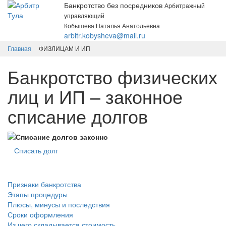
Банкротство без посредников
Арбитражный
управляющий
Кобышева Наталья Анатольевна
arbitr.kobysheva@mail.ru
Главная
ФИЗЛИЦАМ И ИП
Банкротство физических
лиц и ИП – законное
списание долгов
Списать долг
Признаки банкротства
Этапы процедуры
Плюсы, минусы и последствия
Сроки оформления
Из чего складывается стоимость