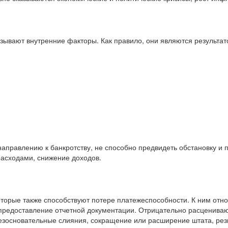
ывают внутренние факторы. Как правило, они являются результат
правлению к банкротству, не способно предвидеть обстановку и п
расходами, снижение доходов.
торые также способствуют потере платежеспособности. К ним отно
предоставление отчетной документации. Отрицательно расцениваю
безосновательные слияния, сокращение или расширение штата, рез