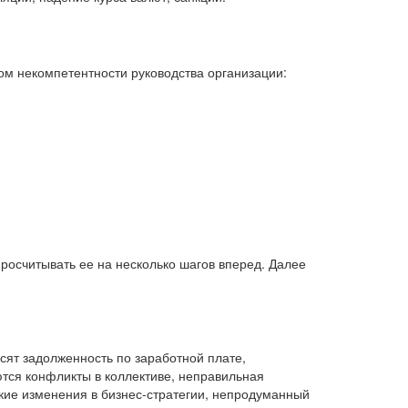
ом некомпетентности руководства организации:
росчитывать ее на несколько шагов вперед. Далее
сят задолженность по заработной плате,
тся конфликты в коллективе, неправильная
кие изменения в бизнес-стратегии, непродуманный