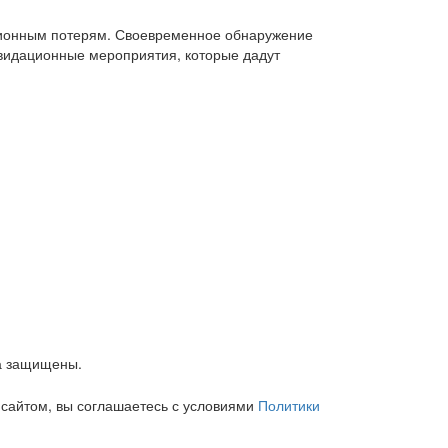
ационным потерям. Своевременное обнаружение
квидационные мероприятия, которые дадут
а защищены.
 сайтом, вы соглашаетесь с условиями
Политики