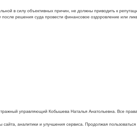
тельной в силу объективных причин, не должны приводить к репут
у после решения суда провести финансовое оздоровление или ли
итражный управляющий Кобышева Наталья Анатольевна. Все прав
ы сайта, аналитики и улучшения сервиса. Продолжая пользоваться