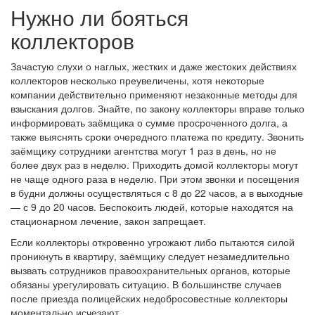
Нужно ли бояться
коллекторов
Зачастую слухи о наглых, жестких и даже жестоких действиях
коллекторов несколько преувеличены, хотя некоторые
компании действительно применяют незаконные методы для
взыскания долгов. Знайте, по закону коллекторы вправе только
информировать заёмщика о сумме просроченного долга, а
также выяснять сроки очередного платежа по кредиту. Звонить
заёмщику сотрудники агентства могут 1 раз в день, но не
более двух раз в неделю. Приходить домой коллекторы могут
не чаще одного раза в неделю. При этом звонки и посещения
в будни должны осуществляться с 8 до 22 часов, а в выходные
— с 9 до 20 часов. Беспокоить людей, которые находятся на
стационарном лечение, закон запрещает.
Если коллекторы откровенно угрожают либо пытаются силой
проникнуть в квартиру, заёмщику следует незамедлительно
вызвать сотрудников правоохранительных органов, которые
обязаны урегулировать ситуацию. В большинстве случаев
после приезда полицейских недобросовестные коллекторы
моментально исчезают.