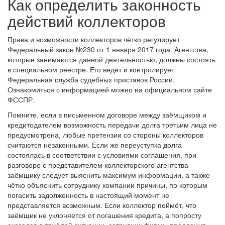
Как определить законность
действий коллекторов
Права и возможности коллекторов чётко регулирует
Федеральный закон №230 от 1 января 2017 года. Агентства,
которые занимаются данной деятельностью, должны состоять
в специальном реестре. Его ведёт и контролирует
Федеральная служба судебных приставов России.
Ознакомиться с информацией можно на официальном сайте
ФССПР.
Помните, если в письменном договоре между заёмщиком и
кредитодателем возможность передачи долга третьим лица не
предусмотрена, любые претензии со стороны коллекторов
считаются незаконными. Если же переуступка долга
состоялась в соответствии с условиями соглашения, при
разговоре с представителем коллекторского агентства
заёмщику следует выяснить максимум информации, а также
чётко объяснить сотруднику компании причины, по которым
погасить задолженность в настоящий момент не
представляется возможным. Если коллектор поймёт, что
заёмщик не уклоняется от погашения кредита, а попросту
оказался в тяжёлой ситуации, сотрудник фирмы предложит