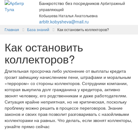
Банкротство без посредников
Арбитражный
управляющий
Кобышева Наталья Анатольевна
arbitr.kobysheva@mail.ru
Главная
База знаний
Как остановить коллекторов?
Как остановить
коллекторов?
Длительная просрочка либо уклонение от выплаты кредита
грозит заёмщику начислением пени, штрафами и моральным
«террором» со стороны коллекторов. Сотрудники компании,
которая выкупила долг гражданина у кредитора, активно
звонят человеку, его родственникам и даже работодателям.
Ситуация крайне неприятная, но не критическая, поскольку
проблему можно решить в процессе переговоров. Знание
законов и своих прав позволит разговаривать с назойливыми
коллекторами на равных. Что делать, если звонят коллекторы,
узнайте прямо сейчас