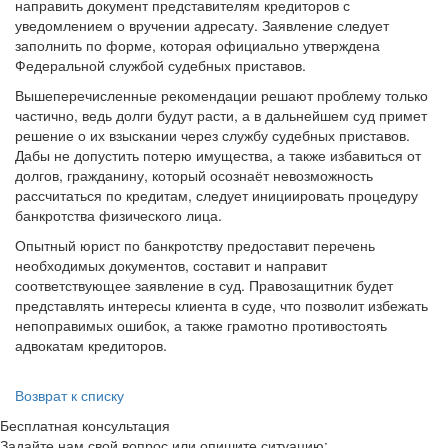
направить документ представителям кредиторов с
уведомлением о вручении адресату. Заявление следует
заполнить по форме, которая официально утверждена
Федеральной службой судебных приставов.
Вышеперечисленные рекомендации решают проблему только
частично, ведь долги будут расти, а в дальнейшем суд примет
решение о их взыскании через службу судебных приставов.
Дабы не допустить потерю имущества, а также избавиться от
долгов, гражданину, который осознаёт невозможность
рассчитаться по кредитам, следует инициировать процедуру
банкротства физического лица.
Опытный юрист по банкротству предоставит перечень
необходимых документов, составит и направит
соответствующее заявление в суд. Правозащитник будет
представлять интересы клиента в суде, что позволит избежать
непоправимых ошибок, а также грамотно противостоять
адвокатам кредиторов.
Возврат к списку
Бесплатная консультация
Задайте нам свой вопрос или опишите ситуацию: