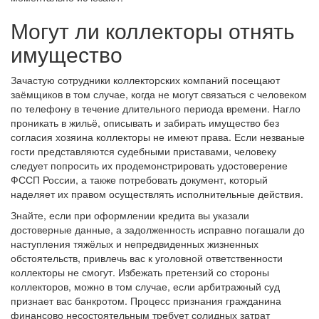
Могут ли коллекторы отнять
имущество
Зачастую сотрудники коллекторских компаний посещают
заёмщиков в том случае, когда не могут связаться с человеком
по телефону в течение длительного периода времени. Нагло
проникать в жильё, описывать и забирать имущество без
согласия хозяина коллекторы не имеют права. Если незваные
гости представляются судебными приставами, человеку
следует попросить их продемонстрировать удостоверение
ФССП России, а также потребовать документ, который
наделяет их правом осуществлять исполнительные действия.
Знайте, если при оформлении кредита вы указали
достоверные данные, а задолженность исправно погашали до
наступления тяжёлых и непредвиденных жизненных
обстоятельств, привлечь вас к уголовной ответственности
коллекторы не смогут. Избежать претензий со стороны
коллекторов, можно в том случае, если арбитражный суд
признает вас банкротом. Процесс признания гражданина
финансово несостоятельным требует солидных затрат